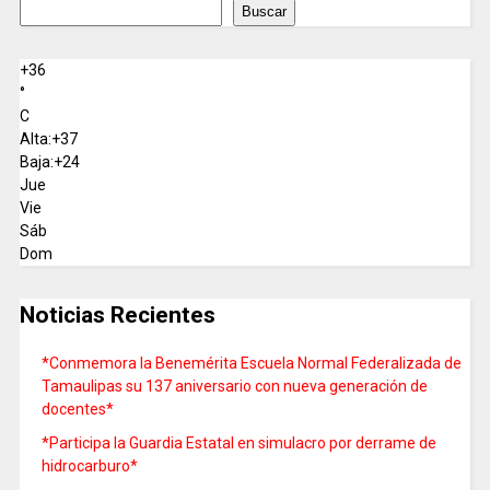
Buscar
+
36
°
C
Alta:
+
37
Baja:
+
24
Jue
Vie
Sáb
Dom
Noticias Recientes
*Conmemora la Benemérita Escuela Normal Federalizada de
Tamaulipas su 137 aniversario con nueva generación de
docentes*
*Participa la Guardia Estatal en simulacro por derrame de
hidrocarburo*