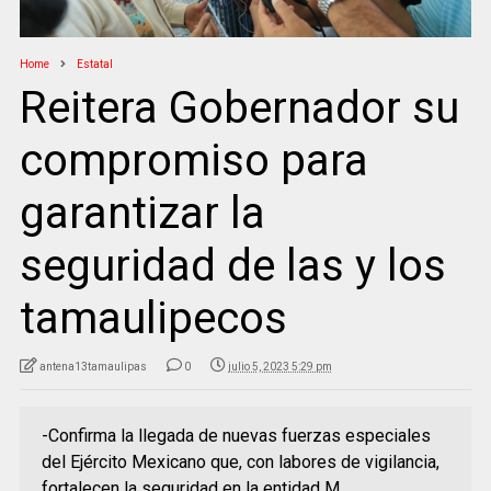
Home
Estatal
Reitera Gobernador su
compromiso para
garantizar la
seguridad de las y los
tamaulipecos
antena13tamaulipas
0
julio 5, 2023 5:29 pm
-Confirma la llegada de nuevas fuerzas especiales
del Ejército Mexicano que, con labores de vigilancia,
fortalecen la seguridad en la entidad M