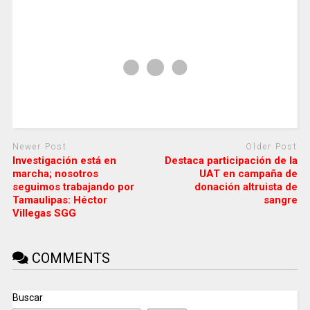
Newer Post
Older Post
Investigación está en
Destaca participación de la
marcha; nosotros
UAT en campaña de
seguimos trabajando por
donación altruista de
Tamaulipas: Héctor
sangre
Villegas SGG
COMMENTS
Buscar