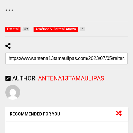
* * *
Estatal
Américo Villarreal Anaya
59
3
AUTHOR:
ANTENA13TAMAULIPAS
RECOMMENDED FOR YOU