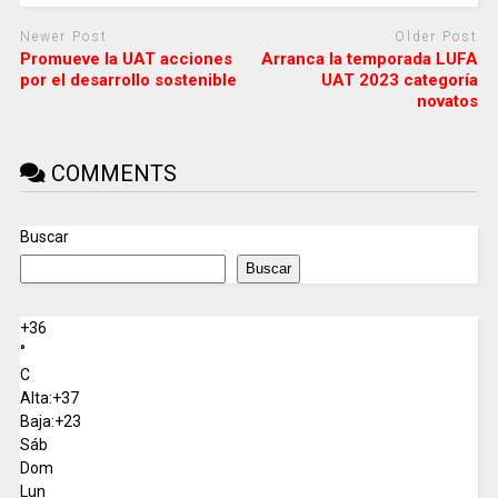
Newer Post
Older Post
Promueve la UAT acciones
Arranca la temporada LUFA
por el desarrollo sostenible
UAT 2023 categoría
novatos
COMMENTS
Buscar
Buscar
+
36
°
C
Alta:
+
37
Baja:
+
23
Sáb
Dom
Lun