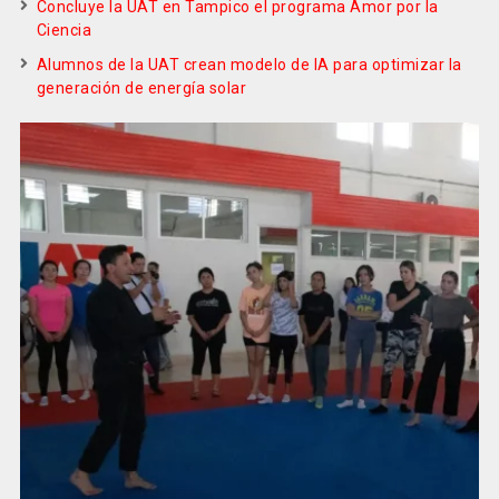
Concluye la UAT en Tampico el programa Amor por la
Ciencia
Alumnos de la UAT crean modelo de IA para optimizar la
generación de energía solar