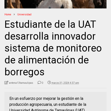
Home
Universidad
Estudiante de la UAT
desarrolla innovador
sistema de monitoreo
de alimentación de
borregos
antena13tamaulipas
0
marzo 31, 2024 4:37 am
En un esfuerzo por mejorar la gestión en la
producción agropecuaria, un estudiante de la
Universidad Autónoma de Tamaulipas (UAT)