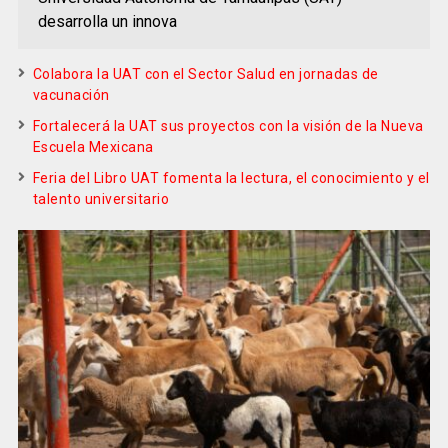
desarrolla un innova
Colabora la UAT con el Sector Salud en jornadas de
vacunación
Fortalecerá la UAT sus proyectos con la visión de la Nueva
Escuela Mexicana
Feria del Libro UAT fomenta la lectura, el conocimiento y el
talento universitario