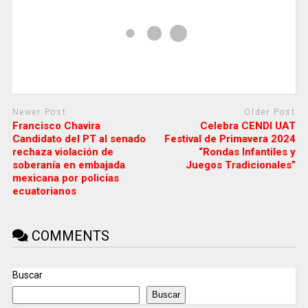
Newer Post
Older Post
Francisco Chavira
Celebra CENDI UAT
Candidato del PT al senado
Festival de Primavera 2024
rechaza violación de
“Rondas Infantiles y
soberanía en embajada
Juegos Tradicionales”
mexicana por policías
ecuatorianos
COMMENTS
Buscar
Buscar