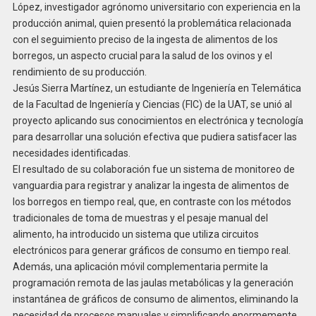
López, investigador agrónomo universitario con experiencia en la
producción animal, quien presentó la problemática relacionada
con el seguimiento preciso de la ingesta de alimentos de los
borregos, un aspecto crucial para la salud de los ovinos y el
rendimiento de su producción.
Jesús Sierra Martínez, un estudiante de Ingeniería en Telemática
de la Facultad de Ingeniería y Ciencias (FIC) de la UAT, se unió al
proyecto aplicando sus conocimientos en electrónica y tecnología
para desarrollar una solución efectiva que pudiera satisfacer las
necesidades identificadas.
El resultado de su colaboración fue un sistema de monitoreo de
vanguardia para registrar y analizar la ingesta de alimentos de
los borregos en tiempo real, que, en contraste con los métodos
tradicionales de toma de muestras y el pesaje manual del
alimento, ha introducido un sistema que utiliza circuitos
electrónicos para generar gráficos de consumo en tiempo real.
Además, una aplicación móvil complementaria permite la
programación remota de las jaulas metabólicas y la generación
instantánea de gráficos de consumo de alimentos, eliminando la
necesidad de procesos manuales y simplificando enormemente