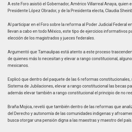
A este Foro asistió el Gobernador, Américo Villarreal Anaya, quie
Presidente López Obrador, y de la Presidenta electa, Claudia Shei
Al participar en el Foro sobre la reforma al Poder Judicial Federal
llevan a cabo en todo México, este tipo de ejercicios informativos
elección de los magistrados y jueces federales.
Argumentó que Tamaulipas está atento a este proceso trascendenta
de quienes más lo necesitan y elevar a rango constitucional, algun
mexicanos.
Explicó que dentro del paquete de las 6 reformas constitucionales, 
Sistema de Jubilaciones, elevar a rango constitucional las becas pa
además elevar también a rango constitucional el principio de no reel
Braña Mojica, reveló que también dentro de las reformas que anali
del Derecho y autonomía de las comunidades indigenas y afroameric
busca otorgar una pensión digna a las maestras y maestro del país