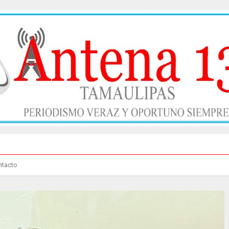
ntacto