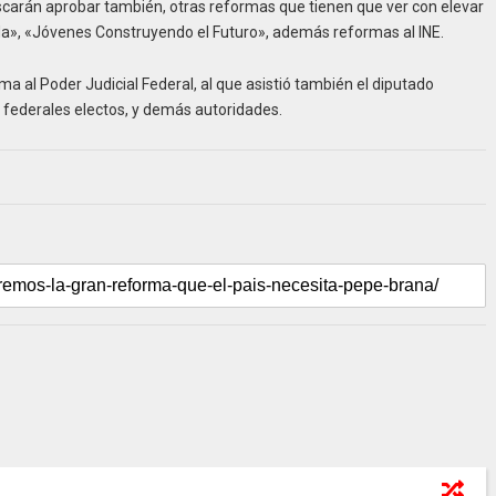
scarán aprobar también, otras reformas que tienen que ver con elevar
», «Jóvenes Construyendo el Futuro», además reformas al INE.
rma al Poder Judicial Federal, al que asistió también el diputado
s federales electos, y demás autoridades.