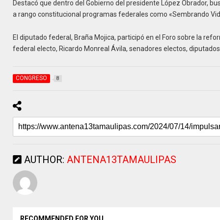
Destacó que dentro del Gobierno del presidente López Obrador, bu
a rango constitucional programas federales como «Sembrando Vida
El diputado federal, Braña Mojica, participó en el Foro sobre la refo
federal electo, Ricardo Monreal Ávila, senadores electos, diputado
CONGRESO
8
AUTHOR:
ANTENA13TAMAULIPAS
RECOMMENDED FOR YOU