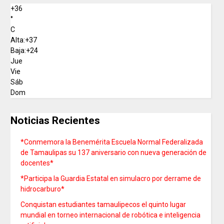
+
36
°
C
Alta:
+
37
Baja:
+
24
Jue
Vie
Sáb
Dom
Noticias Recientes
*Conmemora la Benemérita Escuela Normal Federalizada
de Tamaulipas su 137 aniversario con nueva generación de
docentes*
*Participa la Guardia Estatal en simulacro por derrame de
hidrocarburo*
Conquistan estudiantes tamaulipecos el quinto lugar
mundial en torneo internacional de robótica e inteligencia