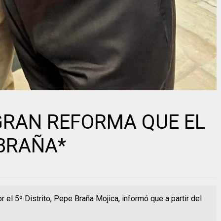
GRAN REFORMA QUE EL
 BRAÑA*
r el 5º Distrito, Pepe Braña Mojica, informó que a partir del