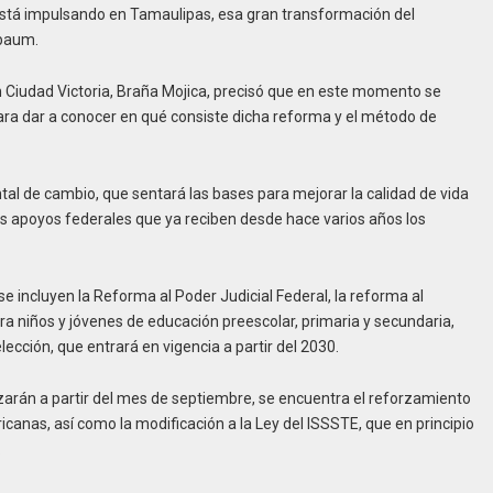
n está impulsando en Tamaulipas, esa gran transformación del
nbaum.
 en Ciudad Victoria, Braña Mojica, precisó que en este momento se
 para dar a conocer en qué consiste dicha reforma y el método de
l de cambio, que sentará las bases para mejorar la calidad de vida
os apoyos federales que ya reciben desde hace varios años los
se incluyen la Reforma al Poder Judicial Federal, la reforma al
ra niños y jóvenes de educación preescolar, primaria y secundaria,
ección, que entrará en vigencia a partir del 2030.
zarán a partir del mes de septiembre, se encuentra el reforzamiento
anas, así como la modificación a la Ley del ISSSTE, que en principio
.