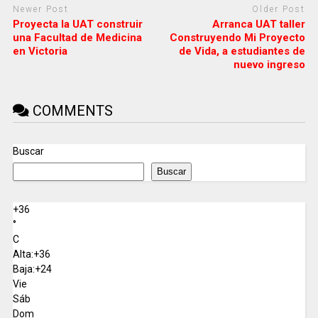
Newer Post
Older Post
Proyecta la UAT construir
Arranca UAT taller
una Facultad de Medicina
Construyendo Mi Proyecto
en Victoria
de Vida, a estudiantes de
nuevo ingreso
COMMENTS
Buscar
Buscar
+
36
°
C
Alta:
+
36
Baja:
+
24
Vie
Sáb
Dom