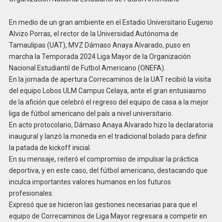
En medio de un gran ambiente en el Estadio Universitario Eugenio
Alvizo Porras, el rector de la Universidad Autónoma de
Tamaulipas (UAT), MVZ Dámaso Anaya Alvarado, puso en
marcha la Temporada 2024 Liga Mayor de la Organización
Nacional Estudiantil de Futbol Americano (ONEFA).
En la jornada de apertura Correcaminos de la UAT recibió la visita
del equipo Lobos ULM Campus Celaya, ante el gran entusiasmo
de la afición que celebró el regreso del equipo de casa a la mejor
liga de fútbol americano del país a nivel universitario.
En acto protocolario, Dámaso Anaya Alvarado hizo la declaratoria
inaugural y lanzó la moneda en el tradicional bolado para definir
la patada de kickoff inicial.
En su mensaje, reiteró el compromiso de impulsar la práctica
deportiva, y en este caso, del fútbol americano, destacando que
inculca importantes valores humanos en los futuros
profesionales.
Expresó que se hicieron las gestiones necesarias para que el
equipo de Correcaminos de Liga Mayor regresara a competir en