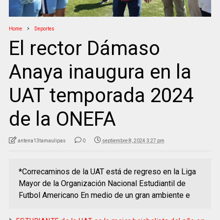
Home
Deportes
El rector Dámaso
Anaya inaugura en la
UAT temporada 2024
de la ONEFA
antena13tamaulipas
0
septiembre 8, 2024 3:27 pm
*Correcaminos de la UAT está de regreso en la Liga
Mayor de la Organización Nacional Estudiantil de
Futbol Americano En medio de un gran ambiente e