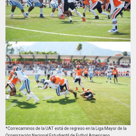
*Correcaminos de la UAT está de regreso en la Liga Mayor de la
Organización Nacional Estudiantil de Futbol Americano