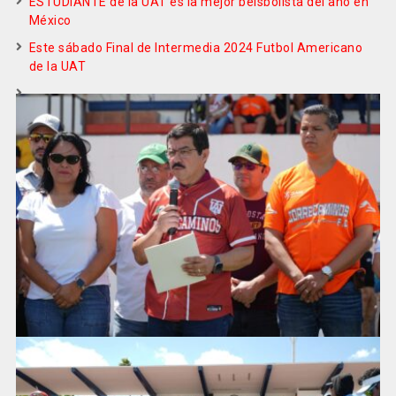
ESTUDIANTE de la UAT es la mejor beisbolista del año en
México
Este sábado Final de Intermedia 2024 Futbol Americano
de la UAT