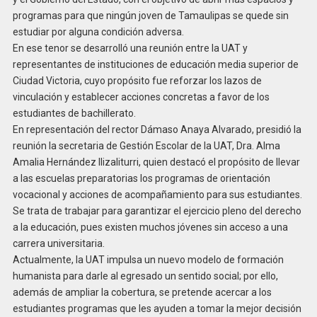
programas para que ningún joven de Tamaulipas se quede sin
estudiar por alguna condición adversa.
En ese tenor se desarrolló una reunión entre la UAT y
representantes de instituciones de educación media superior de
Ciudad Victoria, cuyo propósito fue reforzar los lazos de
vinculación y establecer acciones concretas a favor de los
estudiantes de bachillerato.
En representación del rector Dámaso Anaya Alvarado, presidió la
reunión la secretaria de Gestión Escolar de la UAT, Dra. Alma
Amalia Hernández Ilizaliturri, quien destacó el propósito de llevar
a las escuelas preparatorias los programas de orientación
vocacional y acciones de acompañamiento para sus estudiantes.
Se trata de trabajar para garantizar el ejercicio pleno del derecho
a la educación, pues existen muchos jóvenes sin acceso a una
carrera universitaria.
Actualmente, la UAT impulsa un nuevo modelo de formación
humanista para darle al egresado un sentido social; por ello,
además de ampliar la cobertura, se pretende acercar a los
estudiantes programas que les ayuden a tomar la mejor decisión