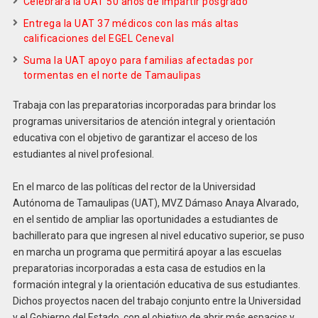
Celebrará la UAT 50 años de impartir posgrado
Entrega la UAT 37 médicos con las más altas
calificaciones del EGEL Ceneval
Suma la UAT apoyo para familias afectadas por
tormentas en el norte de Tamaulipas
Trabaja con las preparatorias incorporadas para brindar los
programas universitarios de atención integral y orientación
educativa con el objetivo de garantizar el acceso de los
estudiantes al nivel profesional.
En el marco de las políticas del rector de la Universidad
Autónoma de Tamaulipas (UAT), MVZ Dámaso Anaya Alvarado,
en el sentido de ampliar las oportunidades a estudiantes de
bachillerato para que ingresen al nivel educativo superior, se puso
en marcha un programa que permitirá apoyar a las escuelas
preparatorias incorporadas a esta casa de estudios en la
formación integral y la orientación educativa de sus estudiantes.
Dichos proyectos nacen del trabajo conjunto entre la Universidad
y el Gobierno del Estado, con el objetivo de abrir más espacios y