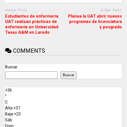
Newer Post
Older Post
Estudiantes de enfermería
Planea la UAT abrir nuevos
UAT realizan prácticas de
programas de licenciatura
enfermería en Universidad
y posgrado
Texas A&M en Laredo
COMMENTS
Buscar
Buscar
+
36
°
C
Alta:
+
37
Baja:
+
23
Sáb
Dom