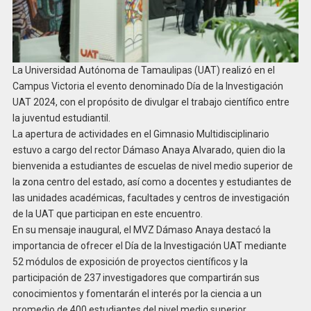
La Universidad Autónoma de Tamaulipas (UAT) realizó en el
Campus Victoria el evento denominado Día de la Investigación
UAT 2024, con el propósito de divulgar el trabajo científico entre
la juventud estudiantil.
La apertura de actividades en el Gimnasio Multidisciplinario
estuvo a cargo del rector Dámaso Anaya Alvarado, quien dio la
bienvenida a estudiantes de escuelas de nivel medio superior de
la zona centro del estado, así como a docentes y estudiantes de
las unidades académicas, facultades y centros de investigación
de la UAT que participan en este encuentro.
En su mensaje inaugural, el MVZ Dámaso Anaya destacó la
importancia de ofrecer el Día de la Investigación UAT mediante
52 módulos de exposición de proyectos científicos y la
participación de 237 investigadores que compartirán sus
conocimientos y fomentarán el interés por la ciencia a un
promedio de 400 estudiantes del nivel medio superior.