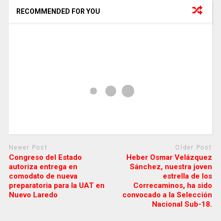
RECOMMENDED FOR YOU
Newer Post
Older Post
Congreso del Estado
Heber Osmar Velázquez
autoriza entrega en
Sánchez, nuestra joven
comodato de nueva
estrella de los
preparatoria para la UAT en
Correcaminos, ha sido
Nuevo Laredo
convocado a la Selección
Nacional Sub-18.