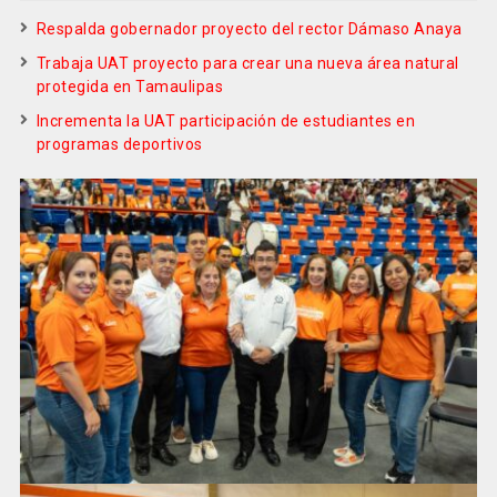
Respalda gobernador proyecto del rector Dámaso Anaya
Trabaja UAT proyecto para crear una nueva área natural
protegida en Tamaulipas
Incrementa la UAT participación de estudiantes en
programas deportivos