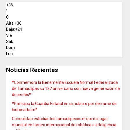
+
36
°
C
Alta:
+
36
Baja:
+
24
Vie
Sáb
Dom
Lun
Noticias Recientes
*Conmemora la Benemérita Escuela Normal Federalizada
de Tamaulipas su 137 aniversario con nueva generación de
docentes*
*Participa la Guardia Estatal en simulacro por derrame de
hidrocarburo*
Conquistan estudiantes tamaulipecos el quinto lugar
mundial en torneo internacional de robótica e inteligencia