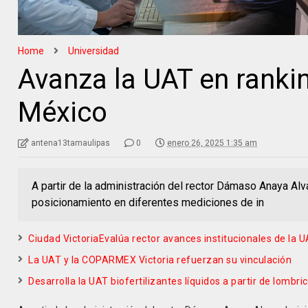
Home
Universidad
Avanza la UAT en ranki
México
antena13tamaulipas
0
enero 26, 2025 1:35 am
A partir de la administración del rector Dámaso Anaya Alv
posicionamiento en diferentes mediciones de in
Ciudad VictoriaEvalúa rector avances institucionales de la 
La UAT y la COPARMEX Victoria refuerzan su vinculación
Desarrolla la UAT biofertilizantes líquidos a partir de lomb