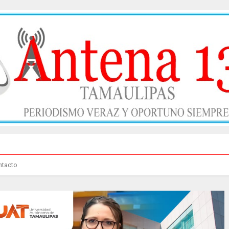
ntacto