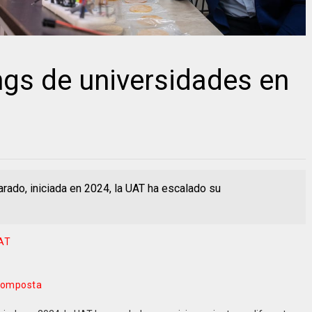
ngs de universidades en
arado, iniciada en 2024, la UAT ha escalado su
UAT
ricomposta