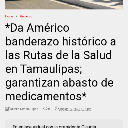
Home
Gobierno
*Da Américo
banderazo histórico a
las Rutas de la Salud
en Tamaulipas;
garantizan abasto de
medicamentos*
antena13tamaulipas
0
agosto 19, 2025 8:18 pm
-En enlace virtual con la presidenta Claudia