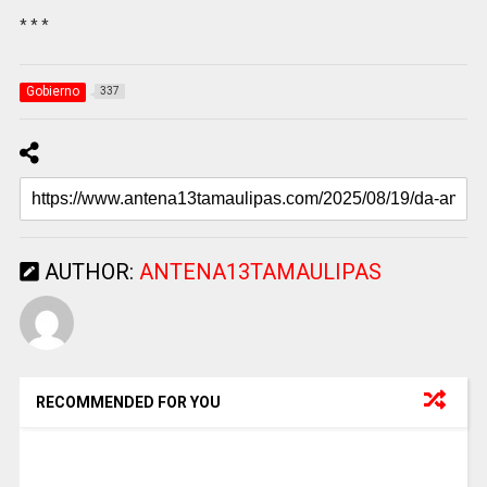
* * *
Gobierno
337
AUTHOR:
ANTENA13TAMAULIPAS
RECOMMENDED FOR YOU