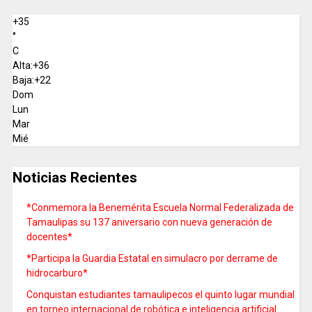
+
35
°
C
Alta:
+
36
Baja:
+
22
Dom
Lun
Mar
Mié
Noticias Recientes
*Conmemora la Benemérita Escuela Normal Federalizada de
Tamaulipas su 137 aniversario con nueva generación de
docentes*
*Participa la Guardia Estatal en simulacro por derrame de
hidrocarburo*
Conquistan estudiantes tamaulipecos el quinto lugar mundial
en torneo internacional de robótica e inteligencia artificial