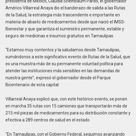
presidenta de México, Claudia Sheinbaum Pardo, el gobernador
Américo Villarreal Anaya dio el banderazo de salida a las Rutas
de la Salud, la estrategia más trascendente e importante en
materia de abasto de medicamentos desde que nació el IMSS-
Bienestar y que garantiza el suministro permanente, estable y
seguro de medicinas e insumos gratuitos en Tamaulipas.
“Estamos muy contentos y la saludamos desde Tamaulipas,
sumándonos a este significativo evento de Rutas de la Salud, que
es una muestra más de su permanente voluntad política para
atender las instituciones más sensibles en las demandas de
nuestra gente”, expresó el gobernador desde el Parque
Bicentenario de esta capital.
Villarreal Anaya explicó que, con este histórico evento, se ponen
en marcha 35 rutas con 15 camiones que transportarán más de
215 mil piezas de medicamentos para su distribución constante y
efectiva a 289 centros de salud en el estado.
“En Tamaulipas, con el Gobierno Federal, seguimos avanzando