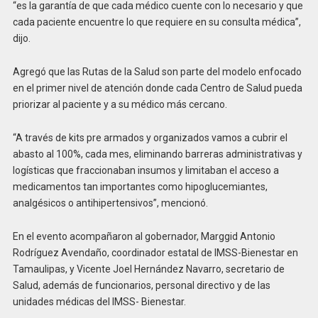
“es la garantía de que cada médico cuente con lo necesario y que
cada paciente encuentre lo que requiere en su consulta médica”,
dijo.
Agregó que las Rutas de la Salud son parte del modelo enfocado
en el primer nivel de atención donde cada Centro de Salud pueda
priorizar al paciente y a su médico más cercano.
“A través de kits pre armados y organizados vamos a cubrir el
abasto al 100%, cada mes, eliminando barreras administrativas y
logísticas que fraccionaban insumos y limitaban el acceso a
medicamentos tan importantes como hipoglucemiantes,
analgésicos o antihipertensivos”, mencionó.
En el evento acompañaron al gobernador, Marggid Antonio
Rodríguez Avendaño, coordinador estatal de IMSS-Bienestar en
Tamaulipas, y Vicente Joel Hernández Navarro, secretario de
Salud, además de funcionarios, personal directivo y de las
unidades médicas del IMSS- Bienestar.