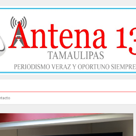
ntacto