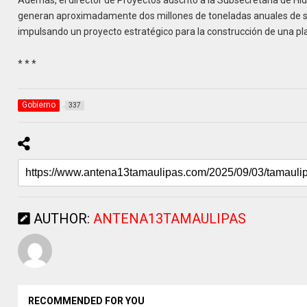
Además, el director de Proyectos adscrito a la Subsecretaría de H
generan aproximadamente dos millones de toneladas anuales de so
impulsando un proyecto estratégico para la construcción de una pl
* * *
Gobierno
337
AUTHOR:
ANTENA13TAMAULIPAS
RECOMMENDED FOR YOU