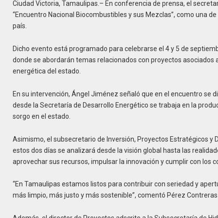
Ciudad Victoria, Tamaulipas.– En conferencia de prensa, el secretar
“Encuentro Nacional Biocombustibles y sus Mezclas”, como una de la
país.
Dicho evento está programado para celebrarse el 4 y 5 de septie
donde se abordarán temas relacionados con proyectos asociados a 
energética del estado.
En su intervención, Ángel Jiménez señaló que en el encuentro se di
desde la Secretaría de Desarrollo Energético se trabaja en la prod
sorgo en el estado.
Asimismo, el subsecretario de Inversión, Proyectos Estratégicos y 
estos dos días se analizará desde la visión global hasta las reali
aprovechar sus recursos, impulsar la innovación y cumplir con los 
“En Tamaulipas estamos listos para contribuir con seriedad y apertu
más limpio, más justo y más sostenible”, comentó Pérez Contreras