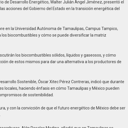
io de Desarrollo Energético, Walter Julián Ángel Jiménez, presentó el
s acciones del Gobierno del Estado en la transición energética del
mbre en la Universidad Autónoma de Tamaulipas, Campus Tampico,
los biocombustibles y cómo se puede diversificar la matriz
scutirán los biocombustibles sólidos, líquidos y gaseosos, y cómo
ucción de estos mismos para dar una alternativa a los productores de
Desarrollo Sostenible, Óscar Xitec Pérez Contreras, indicó que durante
dades locales, haciendo énfasis en cómo Tamaulipas y México pueden
compromisos de sostenibilidad.
ra, y con la convicción de que el futuro energético de México debe ser
.