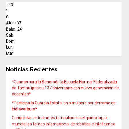
+
33
°
C
Alta:
+
37
Baja:
+
24
Sáb
Dom
Lun
Mar
Noticias Recientes
*Conmemora la Benemérita Escuela Normal Federalizada
de Tamaulipas su 137 aniversario con nueva generación de
docentes*
*Participa la Guardia Estatal en simulacro por derrame de
hidrocarburo*
Conquistan estudiantes tamaulipecos el quinto lugar
mundial en torneo internacional de robótica e inteligencia