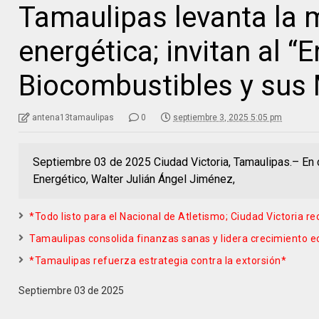
Tamaulipas levanta la m
energética; invitan al 
Biocombustibles y sus
antena13tamaulipas
0
septiembre 3, 2025 5:05 pm
Septiembre 03 de 2025 Ciudad Victoria, Tamaulipas.– En c
Energético, Walter Julián Ángel Jiménez,
*Todo listo para el Nacional de Atletismo; Ciudad Victoria re
Tamaulipas consolida finanzas sanas y lidera crecimiento 
*Tamaulipas refuerza estrategia contra la extorsión*
Septiembre 03 de 2025