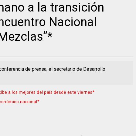
ano a la transición
“Encuentro Nacional
 Mezclas”*
onferencia de prensa, el secretario de Desarrollo
cibe a los mejores del país desde este viernes*
económico nacional*