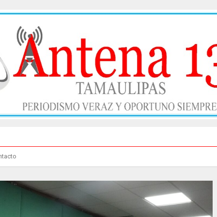
ntacto