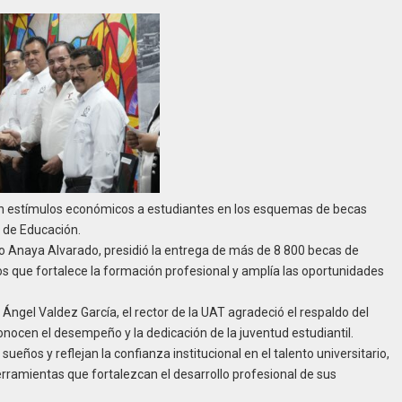
on estímulos económicos a estudiantes en los esquemas de becas
a de Educación.
 Anaya Alvarado, presidió la entrega de más de 8 800 becas de
que fortalece la formación profesional y amplía las oportunidades
ngel Valdez García, el rector de la UAT agradeció el respaldo del
nocen el desempeño y la dedicación de la juventud estudiantil.
eños y reflejan la confianza institucional en el talento universitario,
rramientas que fortalezcan el desarrollo profesional de sus