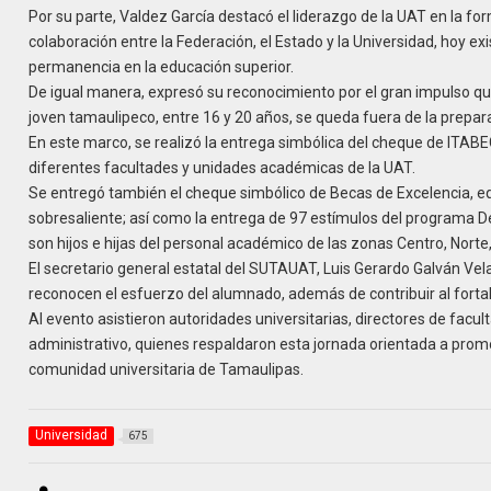
Por su parte, Valdez García destacó el liderazgo de la UAT en la for
colaboración entre la Federación, el Estado y la Universidad, hoy e
permanencia en la educación superior.
De igual manera, expresó su reconocimiento por el gran impulso qu
joven tamaulipeco, entre 16 y 20 años, se queda fuera de la prepara
En este marco, se realizó la entrega simbólica del cheque de ITABE
diferentes facultades y unidades académicas de la UAT.
Se entregó también el cheque simbólico de Becas de Excelencia, 
sobresaliente; así como la entrega de 97 estímulos del programa
son hijos e hijas del personal académico de las zonas Centro, Norte
El secretario general estatal del SUTAUAT, Luis Gerardo Galván Ve
reconocen el esfuerzo del alumnado, además de contribuir al fortale
Al evento asistieron autoridades universitarias, directores de fac
administrativo, quienes respaldaron esta jornada orientada a prom
comunidad universitaria de Tamaulipas.
Universidad
675