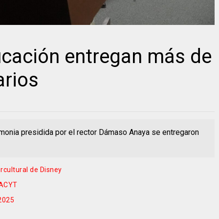
ucación entregan más de
arios
emonia presidida por el rector Dámaso Anaya se entregaron
cultural de Disney
NACYT
 2025