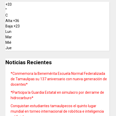
+
33
°
C
Alta:
+
36
Baja:
+
23
Lun
Mar
Mié
Jue
Noticias Recientes
*Conmemora la Benemérita Escuela Normal Federalizada
de Tamaulipas su 137 aniversario con nueva generación de
docentes*
*Participa la Guardia Estatal en simulacro por derrame de
hidrocarburo*
Conquistan estudiantes tamaulipecos el quinto lugar
mundial en torneo internacional de robótica e inteligencia