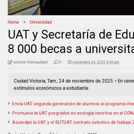
Home
Universidad
UAT y Secretaría de Ed
8 000 becas a universit
antena13tamaulipas
0
noviembre 24, 2025 3:06 pm
Ciudad Victoria, Tam.; 24 de noviembre de 2025. • En cer
estímulos económicos a estudiante
Envía UAT segunda generación de alumnos al programa inter
Promueve la UAT posgrados en ecología inscritos en el CO
Acuerdan la UAT y el SUTUAT contrato colectivo de trabajo