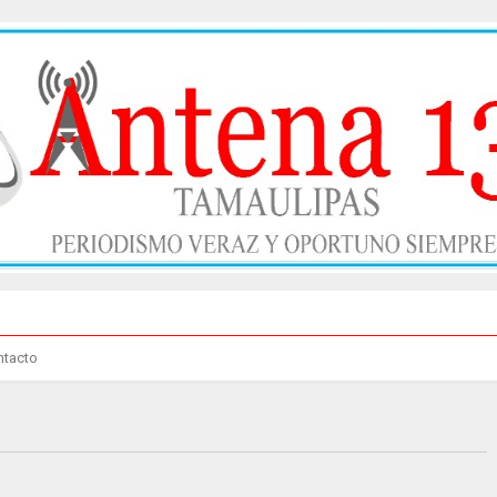
ntacto