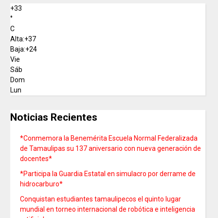
+
33
°
C
Alta:
+
37
Baja:
+
24
Vie
Sáb
Dom
Lun
Noticias Recientes
*Conmemora la Benemérita Escuela Normal Federalizada
de Tamaulipas su 137 aniversario con nueva generación de
docentes*
*Participa la Guardia Estatal en simulacro por derrame de
hidrocarburo*
Conquistan estudiantes tamaulipecos el quinto lugar
mundial en torneo internacional de robótica e inteligencia