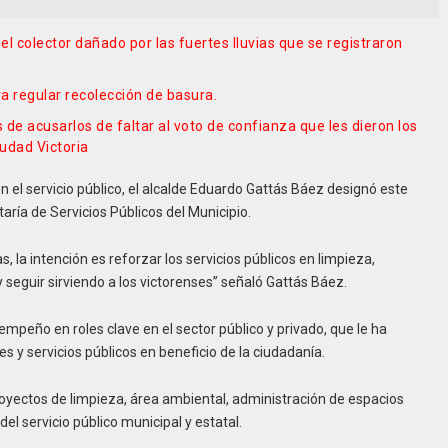
 colector dañado por las fuertes lluvias que se registraron
ra regular recolección de basura.
s de acusarlos de faltar al voto de confianza que les dieron los
udad Victoria
en el servicio público, el alcalde Eduardo Gattás Báez designó este
aría de Servicios Públicos del Municipio.
la intención es reforzar los servicios públicos en limpieza,
 seguir sirviendo a los victorenses” señaló Gattás Báez.
mpeño en roles clave en el sector público y privado, que le ha
s y servicios públicos en beneficio de la ciudadanía.
oyectos de limpieza, área ambiental, administración de espacios
l servicio público municipal y estatal.