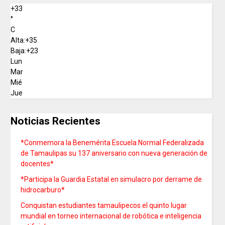
+
33
°
C
Alta:
+
35
Baja:
+
23
Lun
Mar
Mié
Jue
Noticias Recientes
*Conmemora la Benemérita Escuela Normal Federalizada
de Tamaulipas su 137 aniversario con nueva generación de
docentes*
*Participa la Guardia Estatal en simulacro por derrame de
hidrocarburo*
Conquistan estudiantes tamaulipecos el quinto lugar
mundial en torneo internacional de robótica e inteligencia