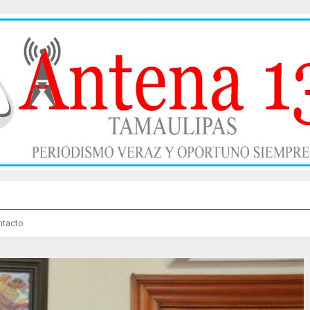
ntacto