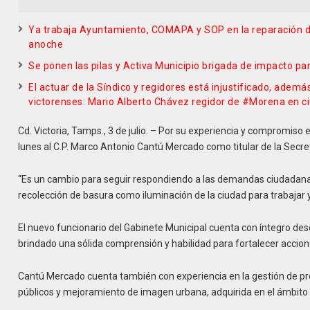
Ya trabaja Ayuntamiento, COMAPA y SOP en la reparación del
anoche
Se ponen las pilas y Activa Municipio brigada de impacto pa
El actuar de la Síndico y regidores está injustificado, ademá
victorenses: Mario Alberto Chávez regidor de #Morena en ci
Cd. Victoria, Tamps., 3 de julio. – Por su experiencia y compromiso 
lunes al C.P. Marco Antonio Cantú Mercado como titular de la Secret
“Es un cambio para seguir respondiendo a las demandas ciudadanas, 
recolección de basura como iluminación de la ciudad para trabajar y
El nuevo funcionario del Gabinete Municipal cuenta con íntegro dese
brindado una sólida comprensión y habilidad para fortalecer accione
Cantú Mercado cuenta también con experiencia en la gestión de pr
públicos y mejoramiento de imagen urbana, adquirida en el ámbito de