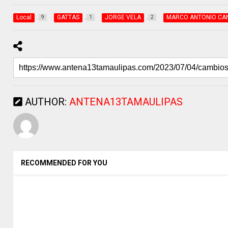
Local
GATTAS
JORGE VELA
MARCO ANTONIO CA
9
1
2
AUTHOR:
ANTENA13TAMAULIPAS
RECOMMENDED FOR YOU