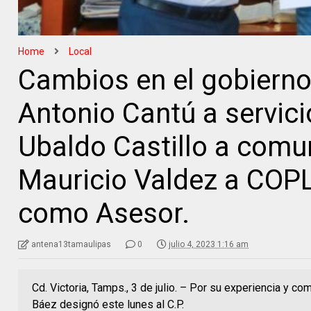
Home
Local
Cambios en el gobierno
Antonio Cantú a servici
Ubaldo Castillo a comu
Mauricio Valdez a COPL
como Asesor.
antena13tamaulipas
0
julio 4, 2023 1:16 am
Cd. Victoria, Tamps., 3 de julio. – Por su experiencia y c
Báez designó este lunes al C.P.