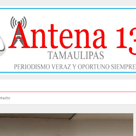
ntacto