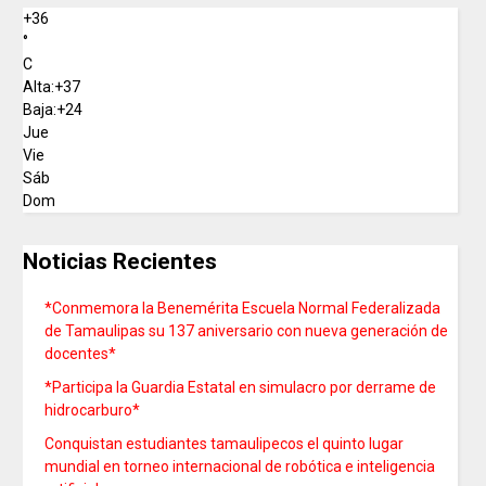
+
36
°
C
Alta:
+
37
Baja:
+
24
Jue
Vie
Sáb
Dom
Noticias Recientes
*Conmemora la Benemérita Escuela Normal Federalizada
de Tamaulipas su 137 aniversario con nueva generación de
docentes*
*Participa la Guardia Estatal en simulacro por derrame de
hidrocarburo*
Conquistan estudiantes tamaulipecos el quinto lugar
mundial en torneo internacional de robótica e inteligencia