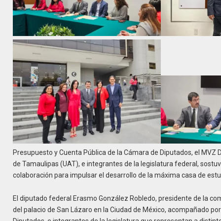
Presupuesto y Cuenta Pública de la Cámara de Diputados, el MVZ
de Tamaulipas (UAT), e integrantes de la legislatura federal, sostu
colaboración para impulsar el desarrollo de la máxima casa de estud
El diputado federal Erasmo González Robledo, presidente de la comi
del palacio de San Lázaro en la Ciudad de México, acompañado por l