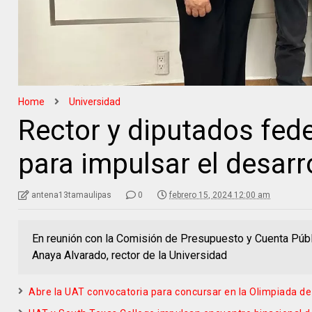
Home
Universidad
Rector y diputados fede
para impulsar el desarr
antena13tamaulipas
0
febrero 15, 2024 12:00 am
En reunión con la Comisión de Presupuesto y Cuenta Pú
Anaya Alvarado, rector de la Universidad
Abre la UAT convocatoria para concursar en la Olimpiada d