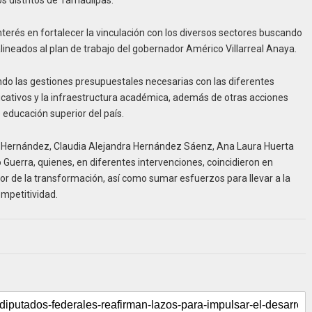
os distritos de Tamaulipas.
terés en fortalecer la vinculación con los diversos sectores buscando
ineados al plan de trabajo del gobernador Américo Villarreal Anaya.
do las gestiones presupuestales necesarias con las diferentes
ucativos y la infraestructura académica, además de otras acciones
 educación superior del país.
gil Hernández, Claudia Alejandra Hernández Sáenz, Ana Laura Huerta
Guerra, quienes, en diferentes intervenciones, coincidieron en
 de la transformación, así como sumar esfuerzos para llevar a la
ompetitividad.