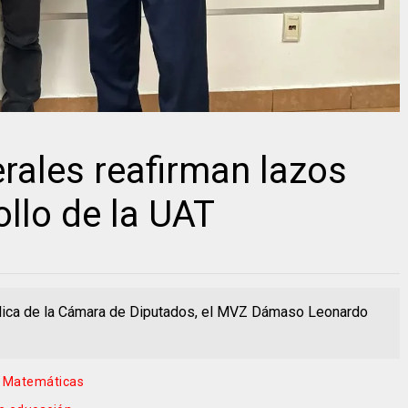
rales reafirman lazos
ollo de la UAT
blica de la Cámara de Diputados, el MVZ Dámaso Leonardo
e Matemáticas