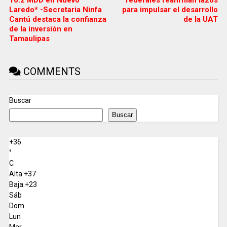
16.2 MDD en Nuevo
federales reafirman lazos
Laredo* -Secretaria Ninfa
para impulsar el desarrollo
Cantú destaca la confianza
de la UAT
de la inversión en
Tamaulipas
COMMENTS
Buscar
Buscar
+
36
°
C
Alta:
+
37
Baja:
+
23
Sáb
Dom
Lun