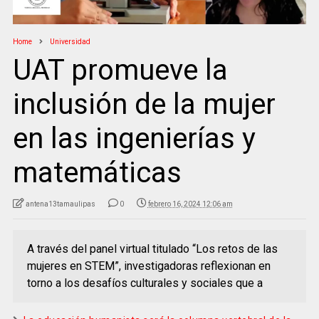
Home
Universidad
UAT promueve la
inclusión de la mujer
en las ingenierías y
matemáticas
antena13tamaulipas
0
febrero 16, 2024 12:06 am
A través del panel virtual titulado “Los retos de las
mujeres en STEM”, investigadoras reflexionan en
torno a los desafíos culturales y sociales que a