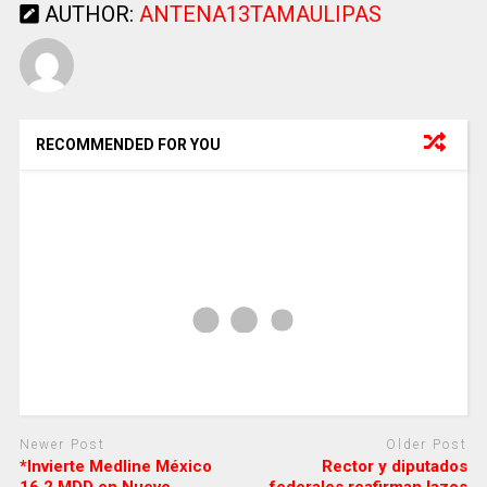
AUTHOR:
ANTENA13TAMAULIPAS
RECOMMENDED FOR YOU
Newer Post
Older Post
*Invierte Medline México
Rector y diputados