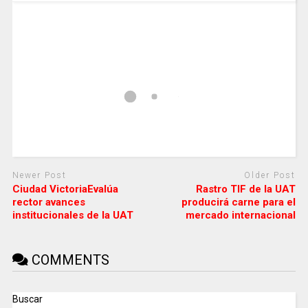
Newer Post
Older Post
Ciudad VictoriaEvalúa
Rastro TIF de la UAT
rector avances
producirá carne para el
institucionales de la UAT
mercado internacional
COMMENTS
Buscar