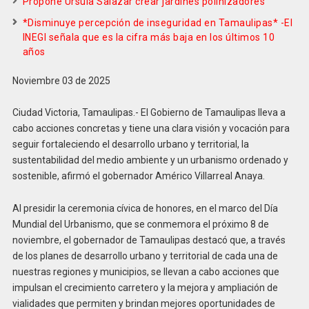
Propone Úrsula Salazar crear jardines polinizadores
*Disminuye percepción de inseguridad en Tamaulipas* -El
INEGI señala que es la cifra más baja en los últimos 10
años
Noviembre 03 de 2025
Ciudad Victoria, Tamaulipas.- El Gobierno de Tamaulipas lleva a
cabo acciones concretas y tiene una clara visión y vocación para
seguir fortaleciendo el desarrollo urbano y territorial, la
sustentabilidad del medio ambiente y un urbanismo ordenado y
sostenible, afirmó el gobernador Américo Villarreal Anaya.
Al presidir la ceremonia cívica de honores, en el marco del Día
Mundial del Urbanismo, que se conmemora el próximo 8 de
noviembre, el gobernador de Tamaulipas destacó que, a través
de los planes de desarrollo urbano y territorial de cada una de
nuestras regiones y municipios, se llevan a cabo acciones que
impulsan el crecimiento carretero y la mejora y ampliación de
vialidades que permiten y brindan mejores oportunidades de