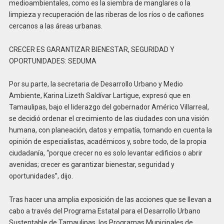
medioambientales, como es la siembra de manglares o la
limpieza y recuperación de las riberas de los ríos o de cañones
cercanos a las áreas urbanas.
CRECER ES GARANTIZAR BIENESTAR, SEGURIDAD Y
OPORTUNIDADES: SEDUMA
Por su parte, la secretaria de Desarrollo Urbano y Medio
Ambiente, Karina Lizeth Saldívar Lartigue, expresó que en
Tamaulipas, bajo el liderazgo del gobernador Américo Villarreal,
se decidió ordenar el crecimiento de las ciudades con una visión
humana, con planeación, datos y empatía, tomando en cuenta la
opinión de especialistas, académicos y, sobre todo, de la propia
ciudadanía, “porque crecer no es solo levantar edificios o abrir
avenidas; crecer es garantizar bienestar, seguridad y
oportunidades”, dijo.
Tras hacer una amplia exposición de las acciones que se llevan a
cabo a través del Programa Estatal para el Desarrollo Urbano
Sustentable de Tamaulipas, los Programas Municipales de