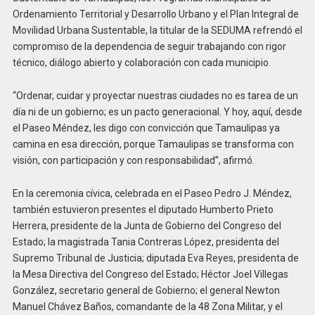
Ordenamiento Territorial y Desarrollo Urbano y el Plan Integral de
Movilidad Urbana Sustentable, la titular de la SEDUMA refrendó el
compromiso de la dependencia de seguir trabajando con rigor
técnico, diálogo abierto y colaboración con cada municipio.
“Ordenar, cuidar y proyectar nuestras ciudades no es tarea de un
día ni de un gobierno; es un pacto generacional. Y hoy, aquí, desde
el Paseo Méndez, les digo con convicción que Tamaulipas ya
camina en esa dirección, porque Tamaulipas se transforma con
visión, con participación y con responsabilidad”, afirmó.
En la ceremonia cívica, celebrada en el Paseo Pedro J. Méndez,
también estuvieron presentes el diputado Humberto Prieto
Herrera, presidente de la Junta de Gobierno del Congreso del
Estado; la magistrada Tania Contreras López, presidenta del
Supremo Tribunal de Justicia; diputada Eva Reyes, presidenta de
la Mesa Directiva del Congreso del Estado; Héctor Joel Villegas
González, secretario general de Gobierno; el general Newton
Manuel Chávez Baños, comandante de la 48 Zona Militar, y el