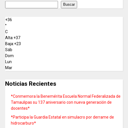
Buscar
+
36
°
C
Alta:
+
37
Baja:
+
23
Sáb
Dom
Lun
Mar
Noticias Recientes
*Conmemora la Benemérita Escuela Normal Federalizada de
Tamaulipas su 137 aniversario con nueva generación de
docentes*
*Participa la Guardia Estatal en simulacro por derrame de
hidrocarburo*